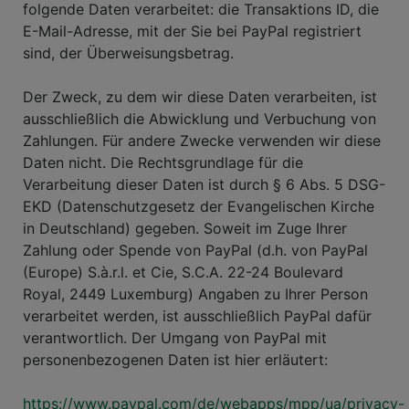
folgende Daten verarbeitet: die Transaktions ID, die
E-Mail-Adresse, mit der Sie bei PayPal registriert
sind, der Überweisungsbetrag.
Der Zweck, zu dem wir diese Daten verarbeiten, ist
ausschließlich die Abwicklung und Verbuchung von
Zahlungen. Für andere Zwecke verwenden wir diese
Daten nicht. Die Rechtsgrundlage für die
Verarbeitung dieser Daten ist durch § 6 Abs. 5 DSG-
EKD (Datenschutzgesetz der Evangelischen Kirche
in Deutschland) gegeben. Soweit im Zuge Ihrer
Zahlung oder Spende von PayPal (d.h. von PayPal
(Europe) S.à.r.l. et Cie, S.C.A. 22-24 Boulevard
Royal, 2449 Luxemburg) Angaben zu Ihrer Person
verarbeitet werden, ist ausschließlich PayPal dafür
verantwortlich. Der Umgang von PayPal mit
personenbezogenen Daten ist hier erläutert:
https://www.paypal.com/de/webapps/mpp/ua/privacy-