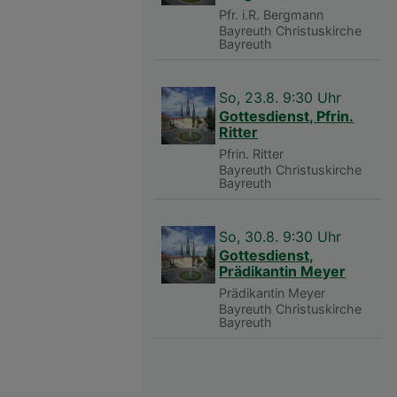
Pfr. i.R. Bergmann
Bayreuth
Christuskirche
Bayreuth
So, 23.8. 9:30 Uhr
Gottesdienst, Pfrin.
Ritter
Pfrin. Ritter
Bayreuth
Christuskirche
Bayreuth
So, 30.8. 9:30 Uhr
Gottesdienst,
Prädikantin Meyer
Prädikantin Meyer
Bayreuth
Christuskirche
Bayreuth